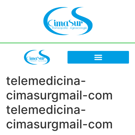
telemedicina-
cimasurgmail-com
telemedicina-
cimasurgmail-com