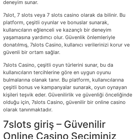
deneyim sunar.
7slot, 7 slots veya 7 slots casino olarak da bilinir. Bu
platform, çeşitli oyunlar ve bonuslar sunarak,
kullanıcıların eğlenceli ve kazançlı bir deneyim
yaşamasına yardımcı olur. Güvenlik önlemleriyle
donatılmış, 7slots Casino, kullanıcı verilerinizi korur ve
güvenli bir ortam sağlar.
7slots Casino, çeşitli oyun türlerini sunar, bu da
kullanıcıların tercihlerine göre en uygun oyunu
bulmalarına olanak tanır. Bu platform, kullanıcılarına
çeşitli bonus ve kampanyalar sunarak, oyun oynayan
kişileri teşvik eder. Güvenilirlik ve güvenliği önceliğinde
olduğu için, 7slots Casino, güvenilir bir online casino
olarak tanınmaktadır.
7slots giriş – Güvenilir
Online Casino Seçiminiz