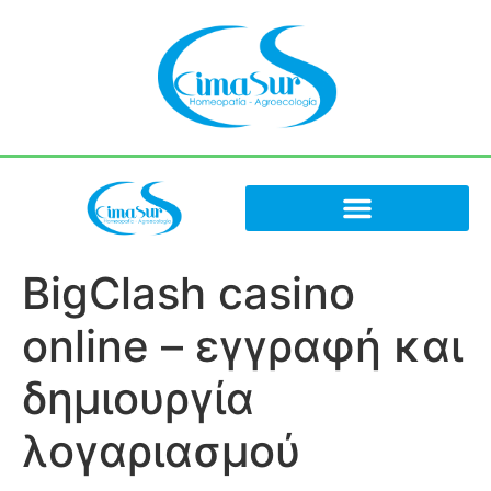
BigClash casino
online – εγγραφή και
δημιουργία
λογαριασμού