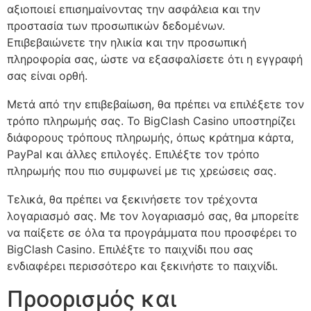
αξιοποιεί επισημαίνοντας την ασφάλεια και την
προστασία των προσωπικών δεδομένων.
Επιβεβαιώνετε την ηλικία και την προσωπική
πληροφορία σας, ώστε να εξασφαλίσετε ότι η εγγραφή
σας είναι ορθή.
Μετά από την επιβεβαίωση, θα πρέπει να επιλέξετε τον
τρόπο πληρωμής σας. Το BigClash Casino υποστηρίζει
διάφορους τρόπους πληρωμής, όπως κράτημα κάρτα,
PayPal και άλλες επιλογές. Επιλέξτε τον τρόπο
πληρωμής που πιο συμφωνεί με τις χρεώσεις σας.
Τελικά, θα πρέπει να ξεκινήσετε τον τρέχοντα
λογαριασμό σας. Με τον λογαριασμό σας, θα μπορείτε
να παίξετε σε όλα τα προγράμματα που προσφέρει το
BigClash Casino. Επιλέξτε το παιχνίδι που σας
ενδιαφέρει περισσότερο και ξεκινήστε το παιχνίδι.
Προορισμός και