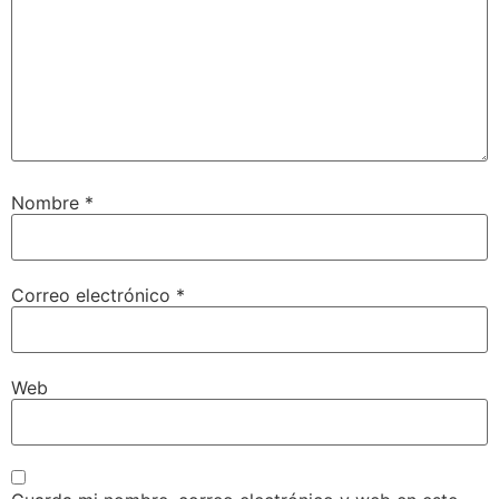
Nombre
*
Correo electrónico
*
Web