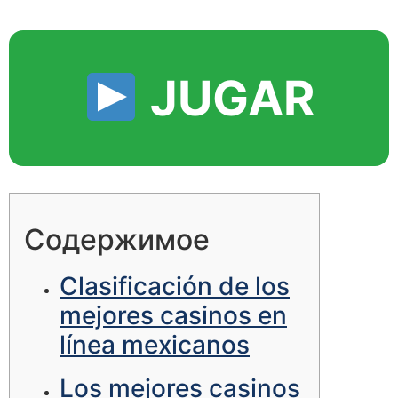
JUGAR
Содержимое
Clasificación de los
mejores casinos en
línea mexicanos
Los mejores casinos