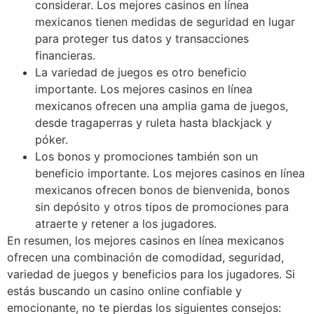
considerar. Los mejores casinos en línea
mexicanos tienen medidas de seguridad en lugar
para proteger tus datos y transacciones
financieras.
La variedad de juegos es otro beneficio
importante. Los mejores casinos en línea
mexicanos ofrecen una amplia gama de juegos,
desde tragaperras y ruleta hasta blackjack y
póker.
Los bonos y promociones también son un
beneficio importante. Los mejores casinos en línea
mexicanos ofrecen bonos de bienvenida, bonos
sin depósito y otros tipos de promociones para
atraerte y retener a los jugadores.
En resumen, los mejores casinos en línea mexicanos
ofrecen una combinación de comodidad, seguridad,
variedad de juegos y beneficios para los jugadores. Si
estás buscando un casino online confiable y
emocionante, no te pierdas los siguientes consejos: