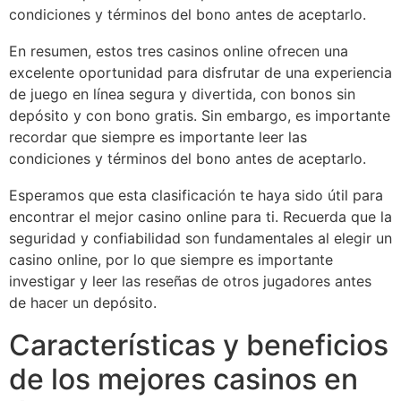
condiciones y términos del bono antes de aceptarlo.
En resumen, estos tres casinos online ofrecen una
excelente oportunidad para disfrutar de una experiencia
de juego en línea segura y divertida, con bonos sin
depósito y con bono gratis. Sin embargo, es importante
recordar que siempre es importante leer las
condiciones y términos del bono antes de aceptarlo.
Esperamos que esta clasificación te haya sido útil para
encontrar el mejor casino online para ti. Recuerda que la
seguridad y confiabilidad son fundamentales al elegir un
casino online, por lo que siempre es importante
investigar y leer las reseñas de otros jugadores antes
de hacer un depósito.
Características y beneficios
de los mejores casinos en