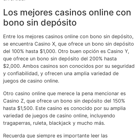
Los mejores casinos online con
bono sin depósito
Entre los mejores casinos online con bono sin depósito,
se encuentra Casino X, que ofrece un bono sin depósito
del 100% hasta $1,000. Otro buen opción es Casino Y,
que ofrece un bono sin depósito del 200% hasta
$2,000. Ambos casinos son conocidos por su seguridad
y confiabilidad, y ofrecen una amplia variedad de
juegos de casino online.
Otro casino online que merece la pena mencionar es
Casino Z, que ofrece un bono sin depósito del 150%
hasta $1,500. Este casino es conocido por su amplia
variedad de juegos de casino online, incluyendo
tragaperras, ruleta, blackjack y mucho más.
Recuerda que siempre es importante leer las