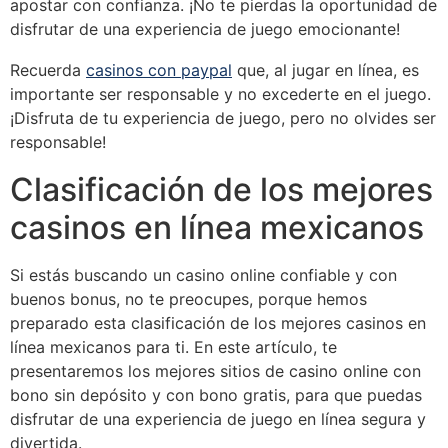
apostar con confianza. ¡No te pierdas la oportunidad de
disfrutar de una experiencia de juego emocionante!
Recuerda
casinos con paypal
que, al jugar en línea, es
importante ser responsable y no excederte en el juego.
¡Disfruta de tu experiencia de juego, pero no olvides ser
responsable!
Clasificación de los mejores
casinos en línea mexicanos
Si estás buscando un casino online confiable y con
buenos bonus, no te preocupes, porque hemos
preparado esta clasificación de los mejores casinos en
línea mexicanos para ti. En este artículo, te
presentaremos los mejores sitios de casino online con
bono sin depósito y con bono gratis, para que puedas
disfrutar de una experiencia de juego en línea segura y
divertida.