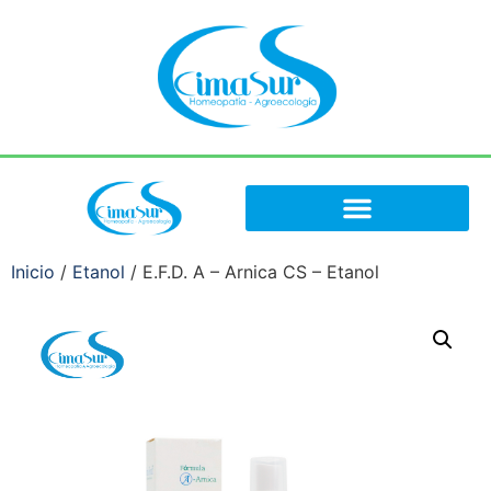
Inicio
/
Etanol
/ E.F.D. A – Arnica CS – Etanol