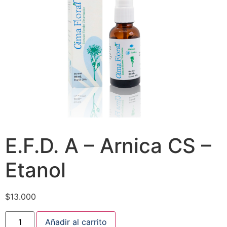
E.F.D. A – Arnica CS –
Etanol
$
13.000
Añadir al carrito