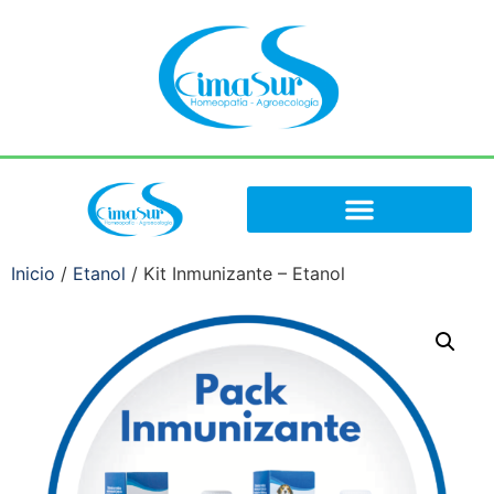
Inicio
/
Etanol
/ Kit Inmunizante – Etanol