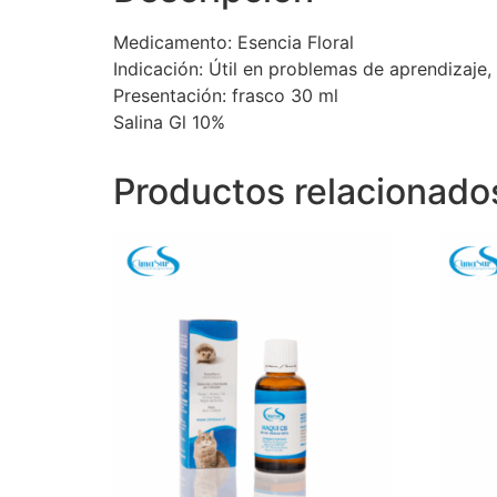
Medicamento: Esencia Floral
Indicación: Útil en problemas de aprendizaje,
Presentación: frasco 30 ml
Salina Gl 10%
Productos relacionado