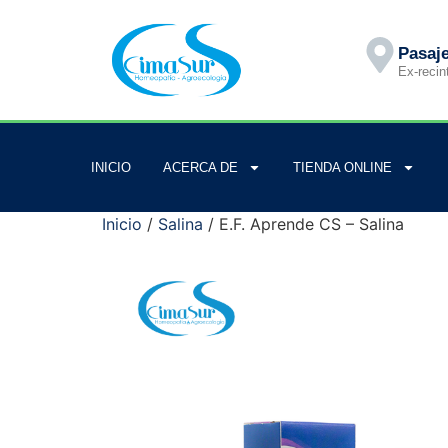
Pasaje
Ex-recin
INICIO
ACERCA DE
TIENDA ONLINE
Inicio
/
Salina
/ E.F. Aprende CS – Salina