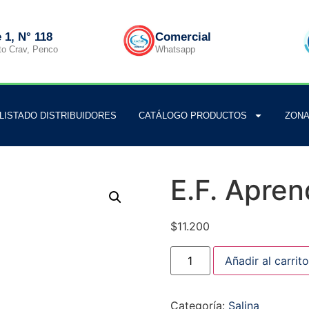
 1, N° 118
Comercial
to Crav, Penco
Whatsapp
LISTADO DISTRIBUIDORES
CATÁLOGO PRODUCTOS
ZONA
E.F. Apren
$
11.200
Añadir al carrito
Categoría:
Salina