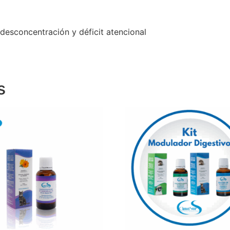
 desconcentración y déficit atencional
s