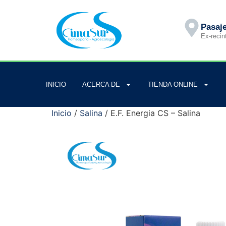
Pasaje
Ex-recin
INICIO
ACERCA DE
TIENDA ONLINE
Inicio
/
Salina
/ E.F. Energia CS – Salina