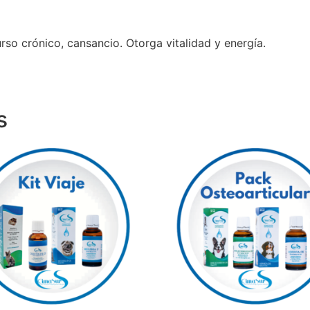
so crónico, cansancio. Otorga vitalidad y energía.
s