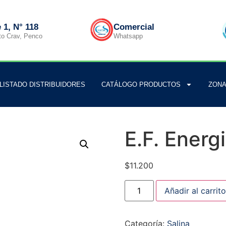
 1, N° 118
Comercial
to Crav, Penco
Whatsapp
LISTADO DISTRIBUIDORES
CATÁLOGO PRODUCTOS
ZONA
E.F. Energ
$
11.200
Añadir al carrito
Categoría:
Salina